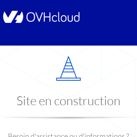
Site en construction
Besoin d'assistance ou d'informations ?